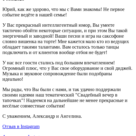
Юрий, как же здорово, что мы с Вами знакомы! Не первое
событие ведёте в нашей семье!
У Вас прекрасный интеллигентный юмор, Вы умеете
тактично обойти некоторые ситуации, и при этом Вы такой
энергичный и заводной! Ваши песни и игра на саксофоне
словно вишенка на торте! Мне кажется мало кто из ведущих
обладает такими талантами. Вам осталось только танцы
подключить и от клиентов вообще отбоя не будет!
У нас все гоости стались под большим впечатлением!
Огромный плюс, что у Вас свое оборудование и свой диджей.
Музыка и звуковое сопровождение были подобраны
идеально!
Мы рады, что Вы были с нами, и так удачно поддержали
своими идеями наш тематический "Свадебный вечер в
тапочках"! Надеемся на дальнейшие не менее прекрасные и
весёлые совместные события!
С уважением, Александр и Ангелина.
Отзыв в Instagram