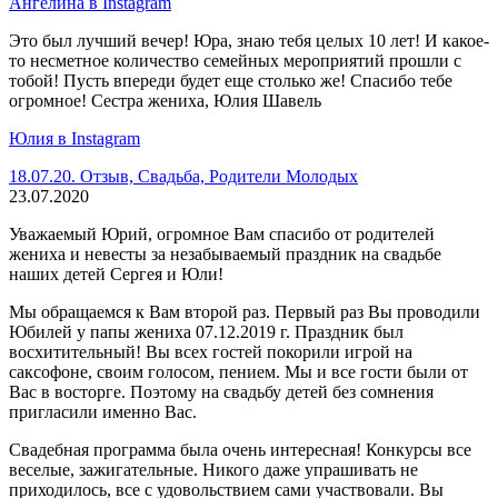
Ангелина в Instagram
Это был лучший вечер! Юра, знаю тебя целых 10 лет! И какое-
то несметное количество семейных мероприятий прошли с
тобой! Пусть впереди будет еще столько же! Спасибо тебе
огромное! Сестра жениха, Юлия Шавель
Юлия в Instagram
18.07.20. Отзыв, Свадьба, Родители Молодых
23.07.2020
Уважаемый Юрий, огромное Вам спасибо от родителей
жениха и невесты за незабываемый праздник на свадьбе
наших детей Сергея и Юли!
Мы обращаемся к Вам второй раз. Первый раз Вы проводили
Юбилей у папы жениха 07.12.2019 г. Праздник был
восхитительный! Вы всех гостей покорили игрой на
саксофоне, своим голосом, пением. Мы и все гости были от
Вас в восторге. Поэтому на свадьбу детей без сомнения
пригласили именно Вас.
Свадебная программа была очень интересная! Конкурсы все
веселые, зажигательные. Никого даже упрашивать не
приходилось, все с удовольствием сами участвовали. Вы