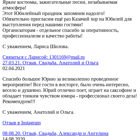
Яркие костюмы, зажигательные песни, незабываемая
атмосфера!
Этот Юбилейный праздник запомним надолго!
Обязательно пригласим ещё раз Казачий хор на Юбилей для
выступления перед нашими гостями!
Организаторам - отдельное спасибо за оперативность,
профессионализм и качество работы!
С уважением, Лариса Шилова.
Связаться с Ларисой: 1301169@mail.ru
27.03.21. Отзыв. Свадьба. Анатолий и Ольга
02.04.2021
Спасибо большое Юрию за великолепно проведенное
мероприятие! Все гости в восторге, было очень интересно,
весело и душевно. Юрий отлично поет, играет на саксофоне и
обладает тонким чувством юмора - профессионал своего дела!
Рекомендуем!!!
С уважением, Анатолий и Ольга.
Отзыв в Instagram
08.08.20. Отзыв, Свадьба, Александр и Ангелина
14.08.2020