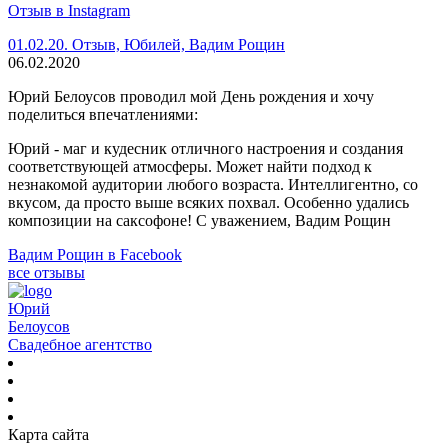
Отзыв в Instagram
01.02.20. Отзыв, Юбилей, Вадим Рощин
06.02.2020
Юрий Белоусов проводил мой День рождения и хочу
поделиться впечатлениями:
Юрий - маг и кудесник отличного настроения и создания
соответствующей атмосферы. Может найти подход к
незнакомой аудитории любого возраста. Интеллигентно, со
вкусом, да просто выше всяких похвал. Особенно удались
композиции на саксофоне! С уважением, Вадим Рощин
Вадим Рощин в Facebook
все отзывы
Юрий
Белоусов
Свадебное агентство
Карта сайта