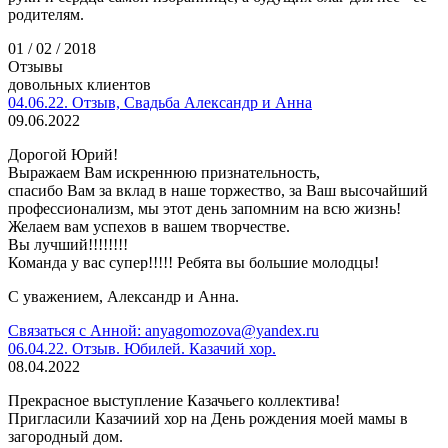
родителям.
01 / 02 / 2018
Отзывы
довольных клиентов
04.06.22. Отзыв, Свадьба Александр и Анна
09.06.2022
Дорогой Юрий!
Выражаем Вам искреннюю признательность,
спасибо Вам за вклад в наше торжество, за Ваш высочайший
профессионализм, мы этот день запомним на всю жизнь!
Желаем вам успехов в вашем творчестве.
Вы лучший!!!!!!!!
Команда у вас супер!!!!! Ребята вы большие молодцы!
С уважением, Александр и Анна.
Связаться с Анной: anyagomozova@yandex.ru
06.04.22. Отзыв. Юбилей. Казачий хор.
08.04.2022
Прекрасное выступление Казачьего коллектива!
Пригласили Казачиий хор на День рождения моей мамы в
загородный дом.