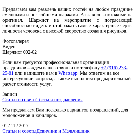
Предлагаем вам развлечь ваших гостей на любом празднике
смешными и не злобными шаржами. А главное –похожими на
оригинал. Шаржист на мероприятие с потрясающей
способностью видеть и отображать самые характерные черты
личности человека с высокой скоростью создания рисунков.
Фотогалерея
Видео
Шаржист 002-02
Если вам требуется профессиональная организация
праздников – ждем вашего звонка по телефону
+7 (916) 233-
25-81
или напишите нам в
Whatsapp
. Мы ответим на все
интересующие вопросы, а также выполним предварительный
расчет стоимости услуг.
Записи
Статьи и советы
Тосты и поздравления
Мы предлагаем Вам несколько вариантов поздравлений, для
молодоженов и юбиляров.
01 / 11 / 2017
Статьи и советы
Девичник и Мальчишник