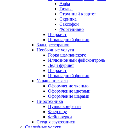
Арфа
Гитара
Струнный квартет
Скрипка
Саксофон
Фортепиано
Шаржист
Шоколадный фонтан
Залы ресторанов
Необычные услуги
Горка шампанского
Иллюзионный фейсконтроль
Леди фуршет
Шаржист
Шоколадный фонтан
Украшение зала
Оформление тканью
Оформление цветами
Оформление шарами
Пиротехника
Пушка конфетти
Фаер шоу
Фейерверки
Студия звукозаписи
Свадебные услуги