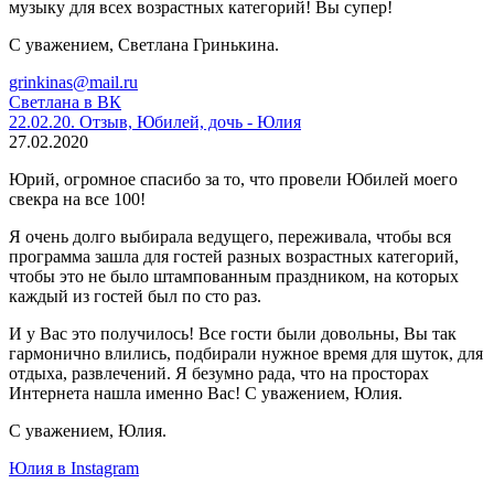
музыку для всех возрастных категорий! Вы супер!
С уважением, Светлана Гринькина.
grinkinas@mail.ru
Светлана в ВК
22.02.20. Отзыв, Юбилей, дочь - Юлия
27.02.2020
Юрий, огромное спасибо за то, что провели Юбилей моего
свекра на все 100!
Я очень долго выбирала ведущего, переживала, чтобы вся
программа зашла для гостей разных возрастных категорий,
чтобы это не было штампованным праздником, на которых
каждый из гостей был по сто раз.
И у Вас это получилось! Все гости были довольны, Вы так
гармонично влились, подбирали нужное время для шуток, для
отдыха, развлечений. Я безумно рада, что на просторах
Интернета нашла именно Вас! С уважением, Юлия.
С уважением, Юлия.
Юлия в Instagram