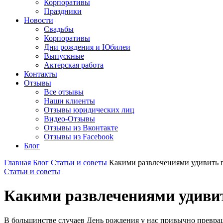
Корпоративы
Праздники
Новости
Свадьбы
Корпоративы
Дни рождения и Юбилеи
Выпускные
Актерская работа
Контакты
Отзывы
Все отзывы
Наши клиенты
Отзывы юридических лиц
Видео-Отзывы
Отзывы из Вконтакте
Отзывы из Facebook
Блог
Главная
Блог
Статьи и советы
Какими развлечениями удивить 
Статьи и советы
Какими развлечениями удивит
В большинстве случаев День рождения у нас привычно превраща