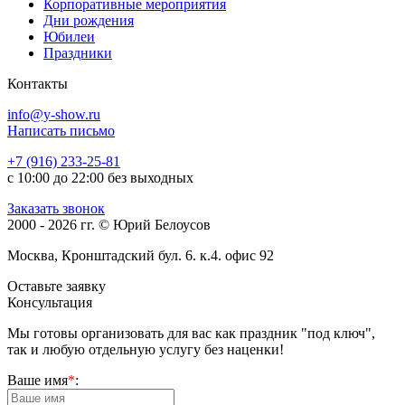
Корпоративные мероприятия
Дни рождения
Юбилеи
Праздники
Контакты
info@y-show.ru
Написать письмо
+7 (916) 233-25-81
с 10:00 до 22:00 без выходных
Заказать звонок
2000 - 2026 гг. © Юрий Белоусов
Москва, Кронштадский бул. 6. к.4. офис 92
Оставьте заявку
Консультация
Мы готовы организовать для вас как праздник "под ключ",
так и любую отдельную услугу без наценки!
Ваше имя
*
: