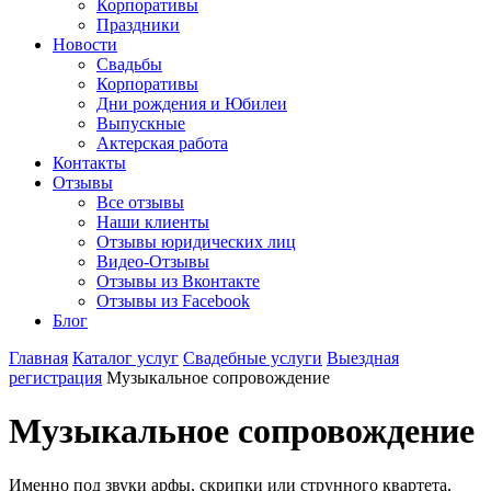
Корпоративы
Праздники
Новости
Свадьбы
Корпоративы
Дни рождения и Юбилеи
Выпускные
Актерская работа
Контакты
Отзывы
Все отзывы
Наши клиенты
Отзывы юридических лиц
Видео-Отзывы
Отзывы из Вконтакте
Отзывы из Facebook
Блог
Главная
Каталог услуг
Свадебные услуги
Выездная
регистрация
Музыкальное сопровождение
Музыкальное сопровождение
Именно под звуки арфы, скрипки или струнного квартета,