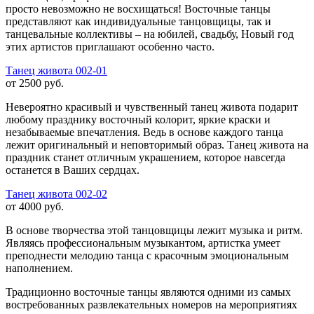
просто невозможно не восхищаться! Восточные танцы
представляют как индивидуальные танцовщицы, так и
танцевальные коллективы – на юбилей, свадьбу, Новый год
этих артистов приглашают особенно часто.
Танец живота 002-01
от
2500
руб.
Невероятно красивый и чувственный танец живота подарит
любому празднику восточный колорит, яркие краски и
незабываемые впечатления. Ведь в основе каждого танца
лежит оригинальный и неповторимый образ. Танец живота на
праздник станет отличным украшением, которое навсегда
останется в Ваших сердцах.
Танец живота 002-02
от
4000
руб.
В основе творчества этой танцовщицы лежит музыка и ритм.
Являясь профессиональным музыкантом, артистка умеет
преподнести мелодию танца с красочным эмоциональным
наполнением.
Традиционно восточные танцы являются одними из самых
востребованных развлекательных номеров на мероприятиях