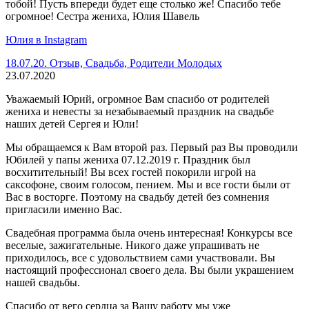
тобой! Пусть впереди будет еще столько же! Спасибо тебе
огромное! Сестра жениха, Юлия Шавель
Юлия в Instagram
18.07.20. Отзыв, Свадьба, Родители Молодых
23.07.2020
Уважаемый Юрий, огромное Вам спасибо от родителей
жениха и невесты за незабываемый праздник на свадьбе
наших детей Сергея и Юли!
Мы обращаемся к Вам второй раз. Первый раз Вы проводили
Юбилей у папы жениха 07.12.2019 г. Праздник был
восхитительный! Вы всех гостей покорили игрой на
саксофоне, своим голосом, пением. Мы и все гости были от
Вас в восторге. Поэтому на свадьбу детей без сомнения
пригласили именно Вас.
Свадебная программа была очень интересная! Конкурсы все
веселые, зажигательные. Никого даже упрашивать не
приходилось, все с удовольствием сами участвовали. Вы
настоящий профессионал своего дела. Вы были украшением
нашей свадьбы.
Спасибо от вего сердца за Вашу работу мы уже