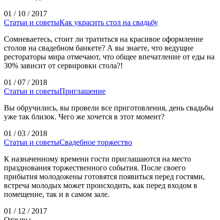
01 / 10 / 2017
Статьи и советы
Как украсить стол на свадьбу
Сомневаетесь, стоит ли тратиться на красивое оформление
столов на свадебном банкете? А вы знаете, что ведущие
рестораторы мира отмечают, что общее впечатление от еды на
30% зависит от сервировки стола?!
01 / 07 / 2018
Статьи и советы
Приглашение
Вы обручились, вы провели все приготовления, день свадьбы
уже так близок. Чего же хочется в этот момент?
01 / 03 / 2018
Статьи и советы
Свадебное торжество
К назначенному времени гости приглашаются на место
празднования торжественного события. После своего
прибытия молодожены готовятся появиться перед гостями,
встреча молодых может происходить, как перед входом в
помещение, так и в самом зале.
01 / 12 / 2017
Отзывы