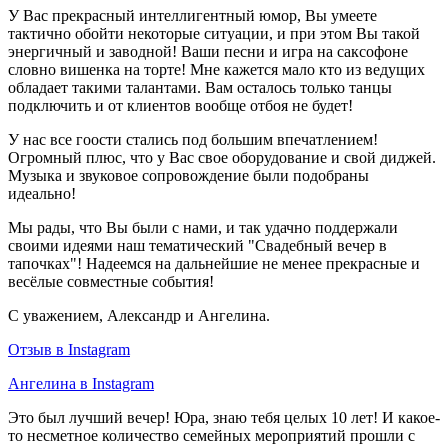
У Вас прекрасный интеллигентный юмор, Вы умеете
тактично обойти некоторые ситуации, и при этом Вы такой
энергичный и заводной! Ваши песни и игра на саксофоне
словно вишенка на торте! Мне кажется мало кто из ведущих
обладает такими талантами. Вам осталось только танцы
подключить и от клиентов вообще отбоя не будет!
У нас все гоости стались под большим впечатлением!
Огромный плюс, что у Вас свое оборудование и свой диджей.
Музыка и звуковое сопровождение были подобраны
идеально!
Мы рады, что Вы были с нами, и так удачно поддержали
своими идеями наш тематический "Свадебный вечер в
тапочках"! Надеемся на дальнейшие не менее прекрасные и
весёлые совместные события!
С уважением, Александр и Ангелина.
Отзыв в Instagram
Ангелина в Instagram
Это был лучший вечер! Юра, знаю тебя целых 10 лет! И какое-
то несметное количество семейных мероприятий прошли с