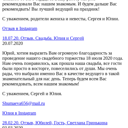
рекомендовали Вас нашим знакомым. И будем дальше Вас
рекомендвать! Вы лучший ведущий на праздник!
С уважением, родители жениха и невесты, Сергея и Юлии.
Отзыв в Instagram
18.07.20. Отзыв. Свадьба. Юлия и Сергей
20.07.2020
Юрий, хотим выразить Вам огромную благодарность за
проведение нашего свадебного торжества 18 июля 2020 года.
Нам очень понравилось, как прошла наша свадьба, все гости
были просто в восторге, повеселились от души. Мы очень
рады, что выбрали именно Вас в качестве ведущего в такой
знаменательный для нас день. Теперь будем всем Вас
рекомендовать, всем нашим знакомым!
С уважением, Сергей и Юлия.
Shumaeva656@mail.ru
Юлия в Instagram
28.02.20. Отзыв, Юбилей, Гость, Светлана Гринькина
03.03.2020