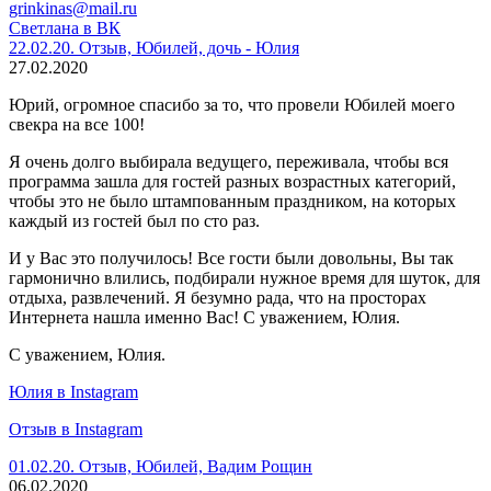
grinkinas@mail.ru
Светлана в ВК
22.02.20. Отзыв, Юбилей, дочь - Юлия
27.02.2020
Юрий, огромное спасибо за то, что провели Юбилей моего
свекра на все 100!
Я очень долго выбирала ведущего, переживала, чтобы вся
программа зашла для гостей разных возрастных категорий,
чтобы это не было штампованным праздником, на которых
каждый из гостей был по сто раз.
И у Вас это получилось! Все гости были довольны, Вы так
гармонично влились, подбирали нужное время для шуток, для
отдыха, развлечений. Я безумно рада, что на просторах
Интернета нашла именно Вас! С уважением, Юлия.
С уважением, Юлия.
Юлия в Instagram
Отзыв в Instagram
01.02.20. Отзыв, Юбилей, Вадим Рощин
06.02.2020