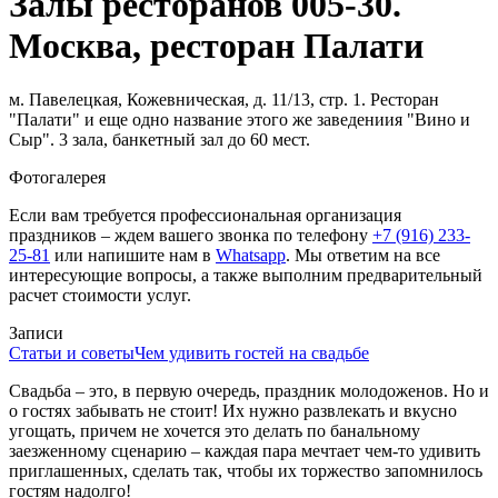
Залы ресторанов 005-30.
Москва, ресторан Палати
м. Павелецкая, Кожевническая, д. 11/13, стр. 1. Ресторан
"Палати" и еще одно название этого же заведениия "Вино и
Сыр". 3 зала, банкетный зал до 60 мест.
Фотогалерея
Если вам требуется профессиональная организация
праздников – ждем вашего звонка по телефону
+7 (916) 233-
25-81
или напишите нам в
Whatsapp
. Мы ответим на все
интересующие вопросы, а также выполним предварительный
расчет стоимости услуг.
Записи
Статьи и советы
Чем удивить гостей на свадьбе
Свадьба – это, в первую очередь, праздник молодоженов. Но и
о гостях забывать не стоит! Их нужно развлекать и вкусно
угощать, причем не хочется это делать по банальному
заезженному сценарию – каждая пара мечтает чем-то удивить
приглашенных, сделать так, чтобы их торжество запомнилось
гостям надолго!