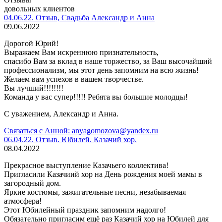
довольных клиентов
04.06.22. Отзыв, Свадьба Александр и Анна
09.06.2022
Дорогой Юрий!
Выражаем Вам искреннюю признательность,
спасибо Вам за вклад в наше торжество, за Ваш высочайший
профессионализм, мы этот день запомним на всю жизнь!
Желаем вам успехов в вашем творчестве.
Вы лучший!!!!!!!!
Команда у вас супер!!!!! Ребята вы большие молодцы!
С уважением, Александр и Анна.
Связаться с Анной: anyagomozova@yandex.ru
06.04.22. Отзыв. Юбилей. Казачий хор.
08.04.2022
Прекрасное выступление Казачьего коллектива!
Пригласили Казачиий хор на День рождения моей мамы в
загородный дом.
Яркие костюмы, зажигательные песни, незабываемая
атмосфера!
Этот Юбилейный праздник запомним надолго!
Обязательно пригласим ещё раз Казачий хор на Юбилей для