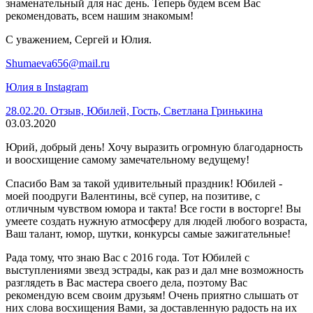
знаменательный для нас день. Теперь будем всем Вас
рекомендовать, всем нашим знакомым!
С уважением, Сергей и Юлия.
Shumaeva656@mail.ru
Юлия в Instagram
28.02.20. Отзыв, Юбилей, Гость, Светлана Гринькина
03.03.2020
Юрий, добрый день! Хочу выразить огромную благодарность
и воосхищение самому замечательному ведущему!
Спасибо Вам за такой удивительный праздник! Юбилей -
моей поодруги Валентины, всё супер, на позитиве, с
отличным чувством юмора и такта! Все гости в восторге! Вы
умеете создать нужную атмосферу для людей любого возраста,
Ваш талант, юмор, шутки, конкурсы самые зажигательные!
Рада тому, что знаю Вас с 2016 года. Тот Юбилей с
выступлениями звезд эстрады, как раз и дал мне возможность
разглядеть в Вас мастера своего дела, поэтому Вас
рекомендую всем своим друзьям! Очень приятно слышать от
них слова восхищения Вами, за доставленную радость на их