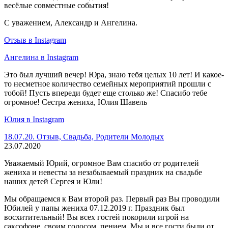
весёлые совместные события!
С уважением, Александр и Ангелина.
Отзыв в Instagram
Ангелина в Instagram
Это был лучший вечер! Юра, знаю тебя целых 10 лет! И какое-
то несметное количество семейных мероприятий прошли с
тобой! Пусть впереди будет еще столько же! Спасибо тебе
огромное! Сестра жениха, Юлия Шавель
Юлия в Instagram
18.07.20. Отзыв, Свадьба, Родители Молодых
23.07.2020
Уважаемый Юрий, огромное Вам спасибо от родителей
жениха и невесты за незабываемый праздник на свадьбе
наших детей Сергея и Юли!
Мы обращаемся к Вам второй раз. Первый раз Вы проводили
Юбилей у папы жениха 07.12.2019 г. Праздник был
восхитительный! Вы всех гостей покорили игрой на
саксофоне, своим голосом, пением. Мы и все гости были от