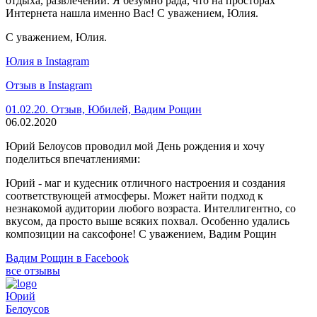
отдыха, развлечений. Я безумно рада, что на просторах
Интернета нашла именно Вас! С уважением, Юлия.
С уважением, Юлия.
Юлия в Instagram
Отзыв в Instagram
01.02.20. Отзыв, Юбилей, Вадим Рощин
06.02.2020
Юрий Белоусов проводил мой День рождения и хочу
поделиться впечатлениями:
Юрий - маг и кудесник отличного настроения и создания
соответствующей атмосферы. Может найти подход к
незнакомой аудитории любого возраста. Интеллигентно, со
вкусом, да просто выше всяких похвал. Особенно удались
композиции на саксофоне! С уважением, Вадим Рощин
Вадим Рощин в Facebook
все отзывы
Юрий
Белоусов