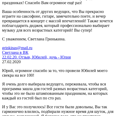
праздниках! Спасибо Вам огромное ещё раз!
Ваша особенность от других ведущих, что Вы прекрасно
играете на саксофоне, гитаре, замечательно поете, и вечер
превращается в концерт с массой впечатлений! Также хочется
поблагодарить диджея, который профессионально выбирает
музыку для всех возрастных категорий! Вы супер!
С уважением, Светлана Гринькина.
grinkinas@mail.ru
Светлана в ВК
22.02.20. Отзыв, Юбилей, дочь - Юлия
27.02.2020
Юрий, огромное спасибо за то, что провели Юбилей моего
свекра на все 100!
Я очень долго выбирала ведущего, переживала, чтобы вся
программа зашла для гостей разных возрастных категорий,
чтобы это не было штампованным праздником, на которых
каждый из гостей был по сто раз.
И у Вас это получилось! Все гости были довольны, Вы так
гармонично влились, подбирали нужное время для шуток, для