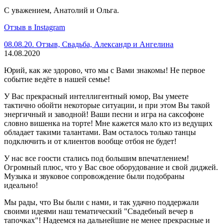
С уважением, Анатолий и Ольга.
Отзыв в Instagram
08.08.20. Отзыв, Свадьба, Александр и Ангелина
14.08.2020
Юрий, как же здорово, что мы с Вами знакомы! Не первое
событие ведёте в нашей семье!
У Вас прекрасный интеллигентный юмор, Вы умеете
тактично обойти некоторые ситуации, и при этом Вы такой
энергичный и заводной! Ваши песни и игра на саксофоне
словно вишенка на торте! Мне кажется мало кто из ведущих
обладает такими талантами. Вам осталось только танцы
подключить и от клиентов вообще отбоя не будет!
У нас все гоости стались под большим впечатлением!
Огромный плюс, что у Вас свое оборудование и свой диджей.
Музыка и звуковое сопровождение были подобраны
идеально!
Мы рады, что Вы были с нами, и так удачно поддержали
своими идеями наш тематический "Свадебный вечер в
тапочках"! Надеемся на дальнейшие не менее прекрасные и