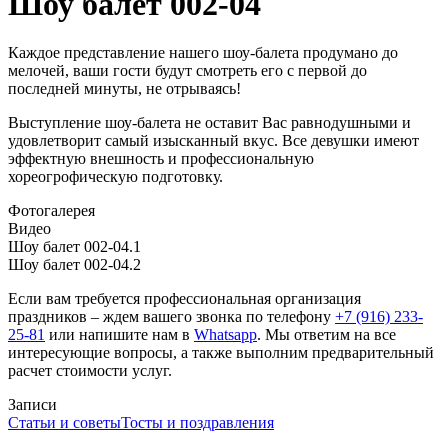
Шоу балет 002-04
Каждое представление нашего шоу-балета продумано до
мелочей, ваши гости будут смотреть его с первой до
последней минуты, не отрываясь!
Выступление шоу-балета не оставит Вас равнодушными и
удовлетворит самый изысканный вкус. Все девушки имеют
эффектную внешность и профессиональную
хореогрофическую подготовку.
Фотогалерея
Видео
Шоу балет 002-04.1
Шоу балет 002-04.2
Если вам требуется профессиональная организация
праздников – ждем вашего звонка по телефону
+7 (916) 233-
25-81
или напишите нам в
Whatsapp
. Мы ответим на все
интересующие вопросы, а также выполним предварительный
расчет стоимости услуг.
Записи
Статьи и советы
Тосты и поздравления