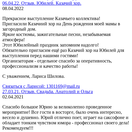
06.04.22. Отзыв. Юбилей. Казачий хор.
08.04.2022
Прекрасное выступление Казачьего коллектива!
Пригласили Казачиий хор на День рождения моей мамы в
загородный дом.
Яркие костюмы, зажигательные песни, незабываемая
атмосфера!
Этот Юбилейный праздник запомним надолго!
Обязательно пригласим ещё раз Казачий хор на Юбилей для
выступления перед нашими гостями!
Организаторам - отдельное спасибо за оперативность,
профессионализм и качество работы!
С уважением, Лариса Шилова.
Связаться с Ларисой: 1301169@mail.ru
27.03.21. Отзыв. Свадьба. Анатолий и Ольга
02.04.2021
Спасибо большое Юрию за великолепно проведенное
мероприятие! Все гости в восторге, было очень интересно,
весело и душевно. Юрий отлично поет, играет на саксофоне и
обладает тонким чувством юмора - профессионал своего дела!
Рекомендуем!!!