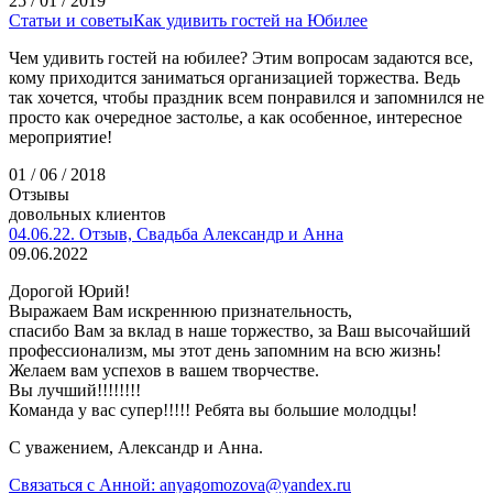
25 / 01 / 2019
Статьи и советы
Как удивить гостей на Юбилее
Чем удивить гостей на юбилее? Этим вопросам задаются все,
кому приходится заниматься организацией торжества. Ведь
так хочется, чтобы праздник всем понравился и запомнился не
просто как очередное застолье, а как особенное, интересное
мероприятие!
01 / 06 / 2018
Отзывы
довольных клиентов
04.06.22. Отзыв, Свадьба Александр и Анна
09.06.2022
Дорогой Юрий!
Выражаем Вам искреннюю признательность,
спасибо Вам за вклад в наше торжество, за Ваш высочайший
профессионализм, мы этот день запомним на всю жизнь!
Желаем вам успехов в вашем творчестве.
Вы лучший!!!!!!!!
Команда у вас супер!!!!! Ребята вы большие молодцы!
С уважением, Александр и Анна.
Связаться с Анной: anyagomozova@yandex.ru