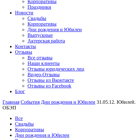
Корпоративы
Праздники
Новости
Свадьбы
Корпоративы
Дни рождения и Юбилеи
Выпускные
Актерская работа
Контакты
Отзывы
Все отзывы
Наши клиенты
Отзывы юридических лиц
Видео-Отзывы
Отзывы из Вконтакте
Отзывы из Facebook
Блог
Главная
События
Дни рождения и Юбилеи
31.05.12. Юбилей.
ОБЭП
Все
Свадьбы
Корпоративы
Дни рождения и Юбилеи