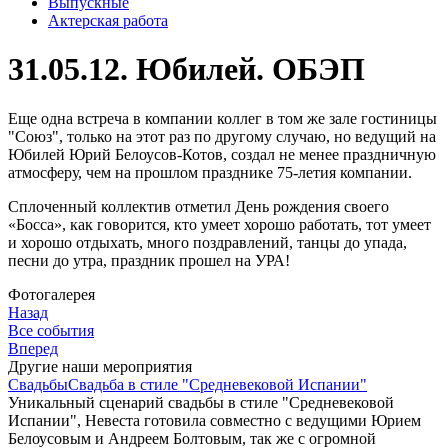
Выпускные
Актерская работа
31.05.12. Юбилей. ОБЭП
Еще одна встреча в компании коллег в том же зале гостиницы
"Союз", только на этот раз по другому случаю, но ведущий на
Юбилей Юрий Белоусов-Котов, создал не менее праздничную
атмосферу, чем на прошлом празднике 75-летия компании.
Сплоченный коллектив отметил День рождения своего
«Босса», как говорится, кто умеет хорошо работать, тот умеет
и хорошо отдыхать, много поздравлений, танцы до упада,
песни до утра, праздник прошел на УРА!
Фотогалерея
Назад
Вce события
Вперед
Другие наши мероприятия
Свадьбы
Свадьба в стиле "Средневековой Испании"
Уникальный сценарий свадьбы в стиле "Средневековой
Испании", Невеста готовила совместно с ведущими Юрием
Белоусовым и Андреем Болтовым, так же с огромной