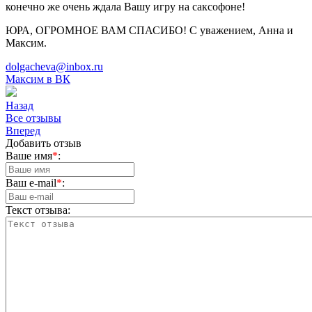
конечно же очень ждала Вашу игру на саксофоне!
ЮРА, ОГРОМНОЕ ВАМ СПАСИБО! С уважением, Анна и
Максим.
dolgacheva@inbox.ru
Максим в ВК
Назад
Вce отзывы
Вперед
Добавить отзыв
Ваше имя
*
:
Ваш e-mail
*
:
Текст отзыва: